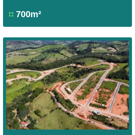
700m²