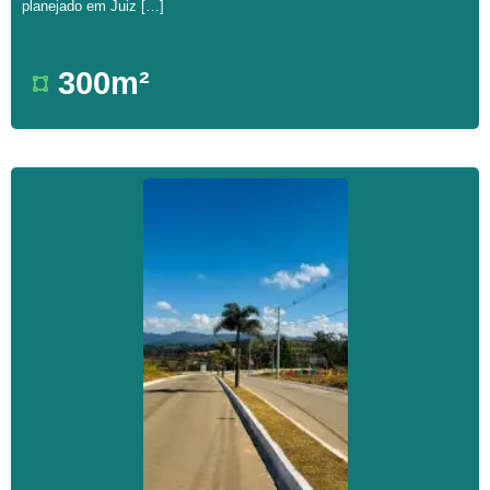
planejado em Juiz […]
300m²