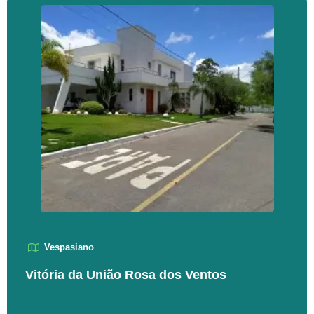
Vespasiano
Vitória da União Rosa dos Ventos