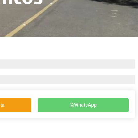
ta
WhatsApp