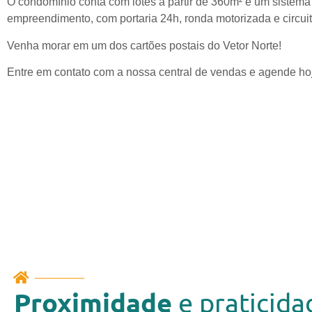
O condomínio conta com lotes a partir de 360m² e um sistema
empreendimento, com portaria 24h, ronda motorizada e circuit
Venha morar em um dos cartões postais do Vetor Norte!
Entre em contato com a nossa central de vendas e agende ho
Proximidade
e praticida