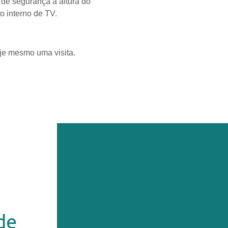
 de segurança a altura do
o interno de TV.
je mesmo uma visita.
de