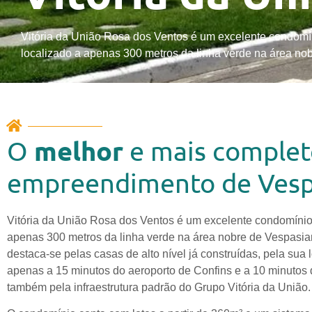
Vitória da União Rosa dos Ventos é um excelente condomín
localizado a apenas 300 metros da linha verde na área nob
melhor
O
e mais comple
empreendimento de
Vesp
Vitória da União Rosa dos Ventos é um excelente condomínio 
apenas 300 metros da linha verde na área nobre de Vespasi
destaca-se pelas casas de alto nível já construídas, pela sua l
apenas a 15 minutos do aeroporto de Confins e a 10 minutos 
também pela infraestrutura padrão do Grupo Vitória da União.