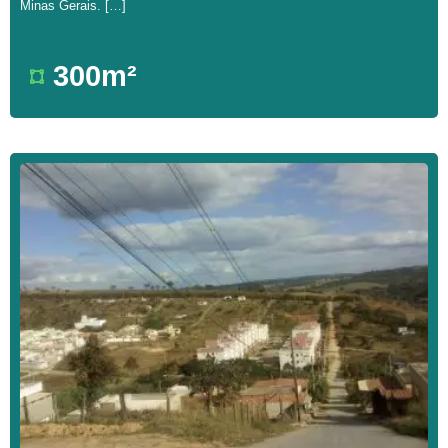
Minas Gerais. […]
300m²