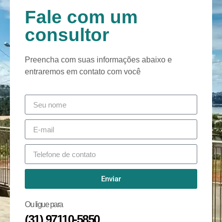
Fale com um
consultor
Preencha com suas informações abaixo e
entraremos em contato com você
Enviar
Ou ligue para
(31) 97110-5850