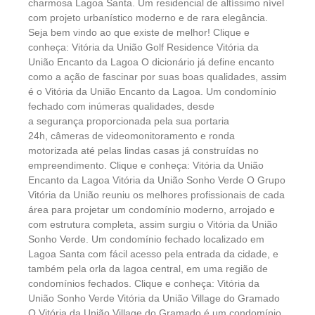
charmosa Lagoa Santa. Um residencial de altíssimo nível
com projeto urbanístico moderno e de rara elegância.
Seja bem vindo ao que existe de melhor! Clique e
conheça: Vitória da União Golf Residence Vitória da
União Encanto da Lagoa O dicionário já define encanto
como a ação de fascinar por suas boas qualidades, assim
é o Vitória da União Encanto da Lagoa. Um condomínio
fechado com inúmeras qualidades, desde
a segurança proporcionada pela sua portaria
24h, câmeras de videomonitoramento e ronda
motorizada até pelas lindas casas já construídas no
empreendimento. Clique e conheça: Vitória da União
Encanto da Lagoa Vitória da União Sonho Verde O Grupo
Vitória da União reuniu os melhores profissionais de cada
área para projetar um condomínio moderno, arrojado e
com estrutura completa, assim surgiu o Vitória da União
Sonho Verde. Um condomínio fechado localizado em
Lagoa Santa com fácil acesso pela entrada da cidade, e
também pela orla da lagoa central, em uma região de
condomínios fechados. Clique e conheça: Vitória da
União Sonho Verde Vitória da União Village do Gramado
O Vitória da União Village do Gramado é um condomínio