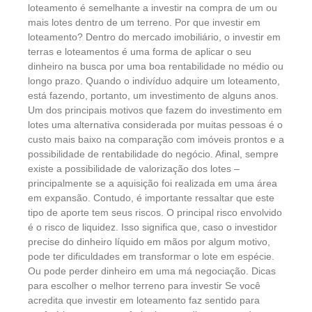
loteamento é semelhante a investir na compra de um ou
mais lotes dentro de um terreno. Por que investir em
loteamento? Dentro do mercado imobiliário, o investir em
terras e loteamentos é uma forma de aplicar o seu
dinheiro na busca por uma boa rentabilidade no médio ou
longo prazo. Quando o indivíduo adquire um loteamento,
está fazendo, portanto, um investimento de alguns anos.
Um dos principais motivos que fazem do investimento em
lotes uma alternativa considerada por muitas pessoas é o
custo mais baixo na comparação com imóveis prontos e a
possibilidade de rentabilidade do negócio. Afinal, sempre
existe a possibilidade de valorização dos lotes –
principalmente se a aquisição foi realizada em uma área
em expansão. Contudo, é importante ressaltar que este
tipo de aporte tem seus riscos. O principal risco envolvido
é o risco de liquidez. Isso significa que, caso o investidor
precise do dinheiro líquido em mãos por algum motivo,
pode ter dificuldades em transformar o lote em espécie.
Ou pode perder dinheiro em uma má negociação. Dicas
para escolher o melhor terreno para investir Se você
acredita que investir em loteamento faz sentido para