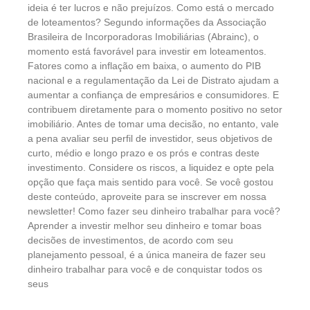
ideia é ter lucros e não prejuízos. Como está o mercado
de loteamentos? Segundo informações da Associação
Brasileira de Incorporadoras Imobiliárias (Abrainc), o
momento está favorável para investir em loteamentos.
Fatores como a inflação em baixa, o aumento do PIB
nacional e a regulamentação da Lei de Distrato ajudam a
aumentar a confiança de empresários e consumidores. E
contribuem diretamente para o momento positivo no setor
imobiliário. Antes de tomar uma decisão, no entanto, vale
a pena avaliar seu perfil de investidor, seus objetivos de
curto, médio e longo prazo e os prós e contras deste
investimento. Considere os riscos, a liquidez e opte pela
opção que faça mais sentido para você. Se você gostou
deste conteúdo, aproveite para se inscrever em nossa
newsletter! Como fazer seu dinheiro trabalhar para você?
Aprender a investir melhor seu dinheiro e tomar boas
decisões de investimentos, de acordo com seu
planejamento pessoal, é a única maneira de fazer seu
dinheiro trabalhar para você e de conquistar todos os
seus