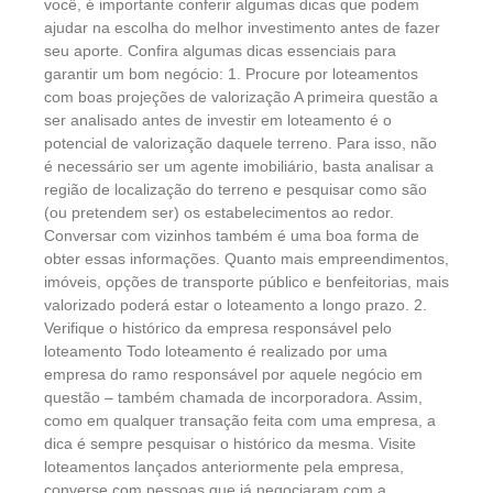
você, é importante conferir algumas dicas que podem
ajudar na escolha do melhor investimento antes de fazer
seu aporte. Confira algumas dicas essenciais para
garantir um bom negócio: 1. Procure por loteamentos
com boas projeções de valorização A primeira questão a
ser analisado antes de investir em loteamento é o
potencial de valorização daquele terreno. Para isso, não
é necessário ser um agente imobiliário, basta analisar a
região de localização do terreno e pesquisar como são
(ou pretendem ser) os estabelecimentos ao redor.
Conversar com vizinhos também é uma boa forma de
obter essas informações. Quanto mais empreendimentos,
imóveis, opções de transporte público e benfeitorias, mais
valorizado poderá estar o loteamento a longo prazo. 2.
Verifique o histórico da empresa responsável pelo
loteamento Todo loteamento é realizado por uma
empresa do ramo responsável por aquele negócio em
questão – também chamada de incorporadora. Assim,
como em qualquer transação feita com uma empresa, a
dica é sempre pesquisar o histórico da mesma. Visite
loteamentos lançados anteriormente pela empresa,
converse com pessoas que já negociaram com a