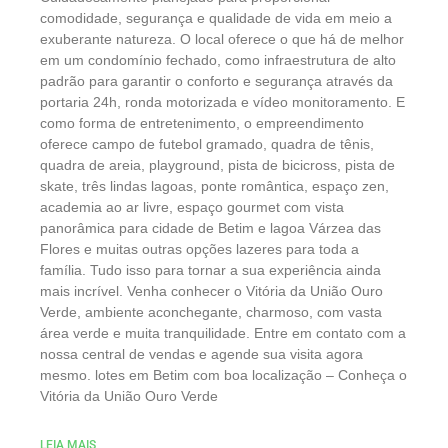
comodidade, segurança e qualidade de vida em meio a
exuberante natureza. O local oferece o que há de melhor
em um condomínio fechado, como infraestrutura de alto
padrão para garantir o conforto e segurança através da
portaria 24h, ronda motorizada e vídeo monitoramento. E
como forma de entretenimento, o empreendimento
oferece campo de futebol gramado, quadra de tênis,
quadra de areia, playground, pista de bicicross, pista de
skate, três lindas lagoas, ponte romântica, espaço zen,
academia ao ar livre, espaço gourmet com vista
panorâmica para cidade de Betim e lagoa Várzea das
Flores e muitas outras opções lazeres para toda a
família. Tudo isso para tornar a sua experiência ainda
mais incrível. Venha conhecer o Vitória da União Ouro
Verde, ambiente aconchegante, charmoso, com vasta
área verde e muita tranquilidade. Entre em contato com a
nossa central de vendas e agende sua visita agora
mesmo. lotes em Betim com boa localização – Conheça o
Vitória da União Ouro Verde
LEIA MAIS