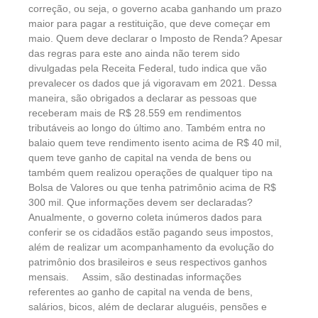
correção, ou seja, o governo acaba ganhando um prazo
maior para pagar a restituição, que deve começar em
maio. Quem deve declarar o Imposto de Renda? Apesar
das regras para este ano ainda não terem sido
divulgadas pela Receita Federal, tudo indica que vão
prevalecer os dados que já vigoravam em 2021. Dessa
maneira, são obrigados a declarar as pessoas que
receberam mais de R$ 28.559 em rendimentos
tributáveis ao longo do último ano. Também entra no
balaio quem teve rendimento isento acima de R$ 40 mil,
quem teve ganho de capital na venda de bens ou
também quem realizou operações de qualquer tipo na
Bolsa de Valores ou que tenha patrimônio acima de R$
300 mil. Que informações devem ser declaradas?
Anualmente, o governo coleta inúmeros dados para
conferir se os cidadãos estão pagando seus impostos,
além de realizar um acompanhamento da evolução do
patrimônio dos brasileiros e seus respectivos ganhos
mensais. Assim, são destinadas informações
referentes ao ganho de capital na venda de bens,
salários, bicos, além de declarar aluguéis, pensões e