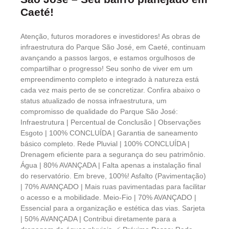
Caeté!
Atenção, futuros moradores e investidores! As obras de
infraestrutura do Parque São José, em Caeté, continuam
avançando a passos largos, e estamos orgulhosos de
compartilhar o progresso! Seu sonho de viver em um
empreendimento completo e integrado à natureza está
cada vez mais perto de se concretizar. Confira abaixo o
status atualizado de nossa infraestrutura, um
compromisso de qualidade do Parque São José:
Infraestrutura | Percentual de Conclusão | Observações
Esgoto | 100% CONCLUÍDA | Garantia de saneamento
básico completo. Rede Pluvial | 100% CONCLUÍDA |
Drenagem eficiente para a segurança do seu patrimônio.
Água | 80% AVANÇADA | Falta apenas a instalação final
do reservatório. Em breve, 100%! Asfalto (Pavimentação)
| 70% AVANÇADO | Mais ruas pavimentadas para facilitar
o acesso e a mobilidade. Meio-Fio | 70% AVANÇADO |
Essencial para a organização e estética das vias. Sarjeta
| 50% AVANÇADA | Contribui diretamente para a