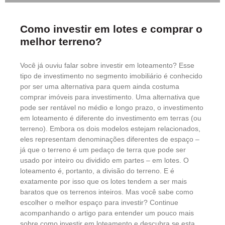
Como investir em lotes e comprar o
melhor terreno?
Você já ouviu falar sobre investir em loteamento? Esse
tipo de investimento no segmento imobiliário é conhecido
por ser uma alternativa para quem ainda costuma
comprar imóveis para investimento. Uma alternativa que
pode ser rentável no médio e longo prazo, o investimento
em loteamento é diferente do investimento em terras (ou
terreno). Embora os dois modelos estejam relacionados,
eles representam denominações diferentes de espaço –
já que o terreno é um pedaço de terra que pode ser
usado por inteiro ou dividido em partes – em lotes. O
loteamento é, portanto, a divisão do terreno. E é
exatamente por isso que os lotes tendem a ser mais
baratos que os terrenos inteiros. Mas você sabe como
escolher o melhor espaço para investir? Continue
acompanhando o artigo para entender um pouco mais
sobre como investir em loteamento e descubra se esta