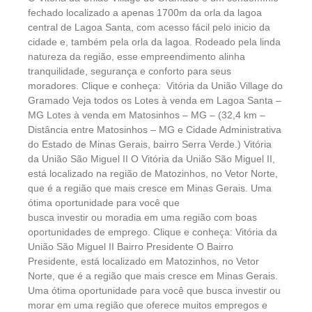
fechado localizado a apenas 1700m da orla da lagoa
central de Lagoa Santa, com acesso fácil pelo inicio da
cidade e, também pela orla da lagoa. Rodeado pela linda
natureza da região, esse empreendimento alinha
tranquilidade, segurança e conforto para seus
moradores. Clique e conheça: Vitória da União Village do
Gramado Veja todos os Lotes à venda em Lagoa Santa –
MG Lotes à venda em Matosinhos – MG – (32,4 km –
Distância entre Matosinhos – MG e Cidade Administrativa
do Estado de Minas Gerais, bairro Serra Verde.) Vitória
da União São Miguel II O Vitória da União São Miguel II,
está localizado na região de Matozinhos, no Vetor Norte,
que é a região que mais cresce em Minas Gerais. Uma
ótima oportunidade para você que
busca investir ou moradia em uma região com boas
oportunidades de emprego. Clique e conheça: Vitória da
União São Miguel II Bairro Presidente O Bairro
Presidente, está localizado em Matozinhos, no Vetor
Norte, que é a região que mais cresce em Minas Gerais.
Uma ótima oportunidade para você que busca investir ou
morar em uma região que oferece muitos empregos e