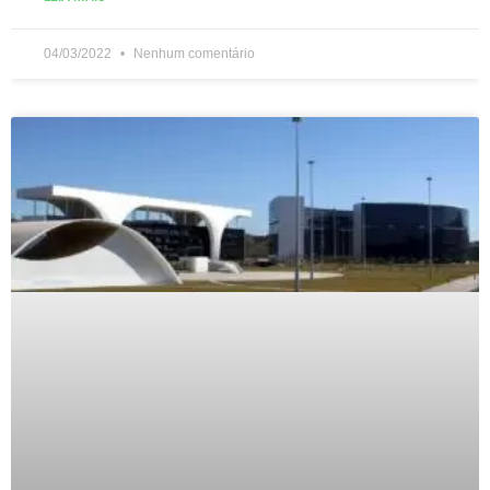
04/03/2022
Nenhum comentário