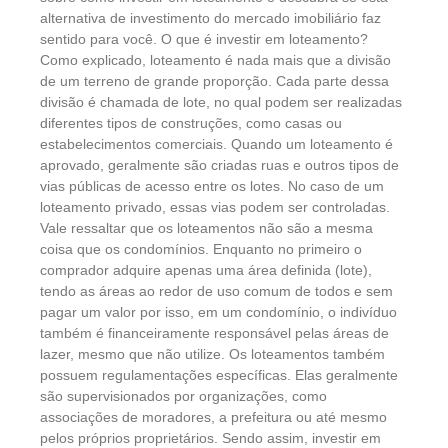
alternativa de investimento do mercado imobiliário faz
sentido para você. O que é investir em loteamento?
Como explicado, loteamento é nada mais que a divisão
de um terreno de grande proporção. Cada parte dessa
divisão é chamada de lote, no qual podem ser realizadas
diferentes tipos de construções, como casas ou
estabelecimentos comerciais. Quando um loteamento é
aprovado, geralmente são criadas ruas e outros tipos de
vias públicas de acesso entre os lotes. No caso de um
loteamento privado, essas vias podem ser controladas.
Vale ressaltar que os loteamentos não são a mesma
coisa que os condomínios. Enquanto no primeiro o
comprador adquire apenas uma área definida (lote),
tendo as áreas ao redor de uso comum de todos e sem
pagar um valor por isso, em um condomínio, o indivíduo
também é financeiramente responsável pelas áreas de
lazer, mesmo que não utilize. Os loteamentos também
possuem regulamentações específicas. Elas geralmente
são supervisionados por organizações, como
associações de moradores, a prefeitura ou até mesmo
pelos próprios proprietários. Sendo assim, investir em