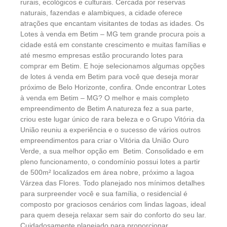
rurais, ecológicos e culturais. Cercada por reservas
naturais, fazendas e alambiques, a cidade oferece
atrações que encantam visitantes de todas as idades. Os
Lotes à venda em Betim – MG tem grande procura pois a
cidade está em constante crescimento e muitas famílias e
até mesmo empresas estão procurando lotes para
comprar em Betim. E hoje selecionamos algumas opções
de lotes á venda em Betim para você que deseja morar
próximo de Belo Horizonte, confira. Onde encontrar Lotes
à venda em Betim – MG? O melhor e mais completo
empreendimento de Betim A natureza fez a sua parte,
criou este lugar único de rara beleza e o Grupo Vitória da
União reuniu a experiência e o sucesso de vários outros
empreendimentos para criar o Vitória da União Ouro
Verde, a sua melhor opção em Betim. Consolidado e em
pleno funcionamento, o condomínio possui lotes a partir
de 500m² localizados em área nobre, próximo a lagoa
Várzea das Flores. Todo planejado nos mínimos detalhes
para surpreender você e sua família, o residencial é
composto por graciosos cenários com lindas lagoas, ideal
para quem deseja relaxar sem sair do conforto do seu lar.
Cuidadosamente planejado para proporcionar