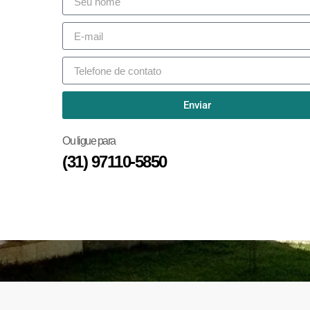
Enviar
Ou ligue para
(31) 97110-5850