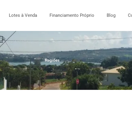
Lotes à Venda
Financiamento Próprio
Blog
C
Regiões