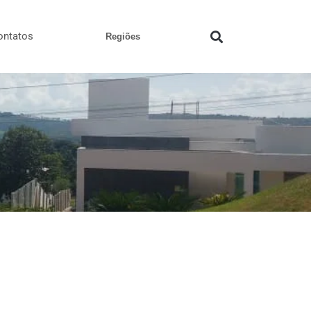
ontatos
Regiões