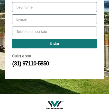
Enviar
Ou ligue para
(31) 97110-5850