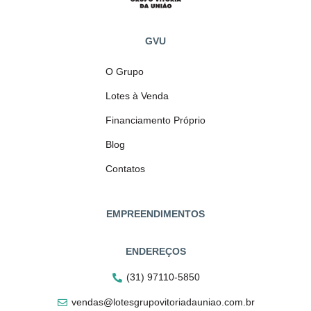
GVU
O Grupo
Lotes à Venda
Financiamento Próprio
Blog
Contatos
EMPREENDIMENTOS
ENDEREÇOS
(31) 97110-5850
vendas@lotesgrupovitoriadauniao.com.br