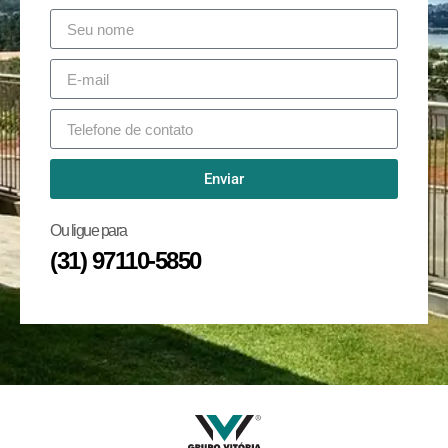
Enviar
Ou ligue para
(31) 97110-5850