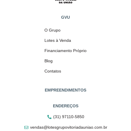
GVU
O Grupo
Lotes à Venda
Financiamento Próprio
Blog
Contatos
EMPREENDIMENTOS
ENDEREÇOS
(31) 97110-5850
vendas@lotesgrupovitoriadauniao.com.br