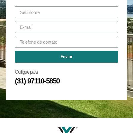
Enviar
Ou ligue para
(31) 97110-5850