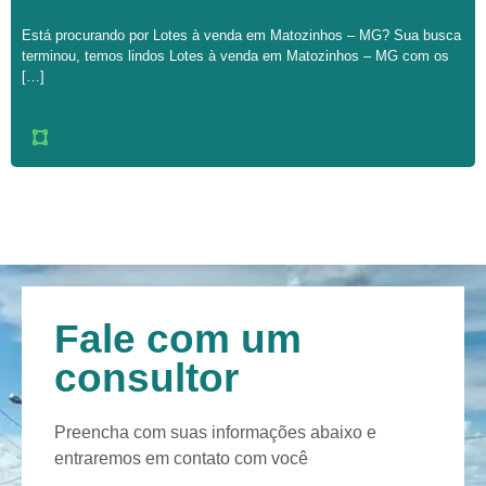
Está procurando por Lotes à venda em Matozinhos – MG? Sua busca
terminou, temos lindos Lotes à venda em Matozinhos – MG com os
[…]
Fale com um
consultor
Preencha com suas informações abaixo e
entraremos em contato com você