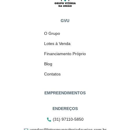
GVU
O Grupo
Lotes à Venda
Financiamento Próprio
Blog
Contatos
EMPREENDIMENTOS
ENDEREÇOS
(31) 97110-5850
vendas@lotesgrupovitoriadauniao.com.br