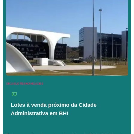
DICAS
LOTES
NOVIDADES
Lotes à venda próximo da Cidade
Administrativa em BH!