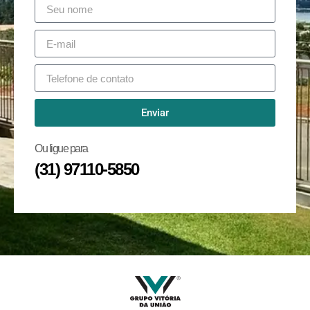
Enviar
Ou ligue para
(31) 97110-5850