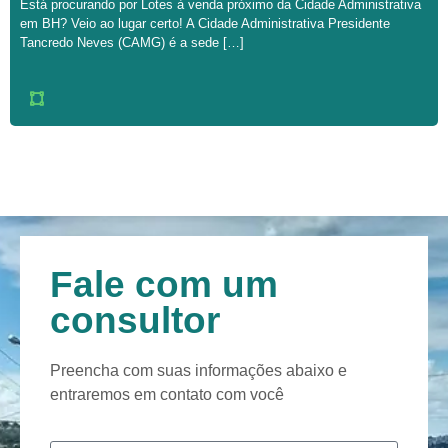
Está procurando por Lotes à venda próximo da Cidade Administrativa
em BH? Veio ao lugar certo! A Cidade Administrativa Presidente
Tancredo Neves (CAMG) é a sede […]
Fale com um
consultor
Preencha com suas informações abaixo e
entraremos em contato com você