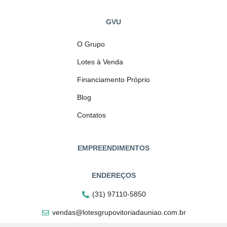
GVU
O Grupo
Lotes à Venda
Financiamento Próprio
Blog
Contatos
EMPREENDIMENTOS
ENDEREÇOS
(31) 97110-5850
vendas@lotesgrupovitoriadauniao.com.br