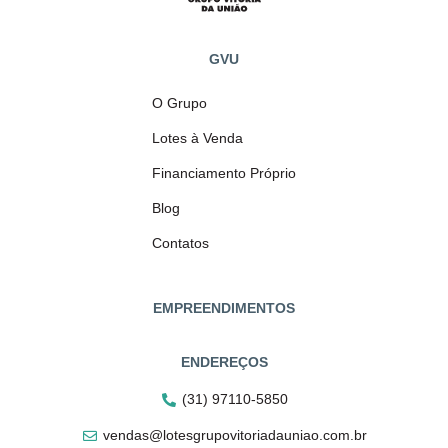
GVU
O Grupo
Lotes à Venda
Financiamento Próprio
Blog
Contatos
EMPREENDIMENTOS
ENDEREÇOS
(31) 97110-5850
vendas@lotesgrupovitoriadauniao.com.br