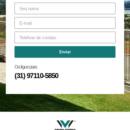
Enviar
Ou ligue para
(31) 97110-5850