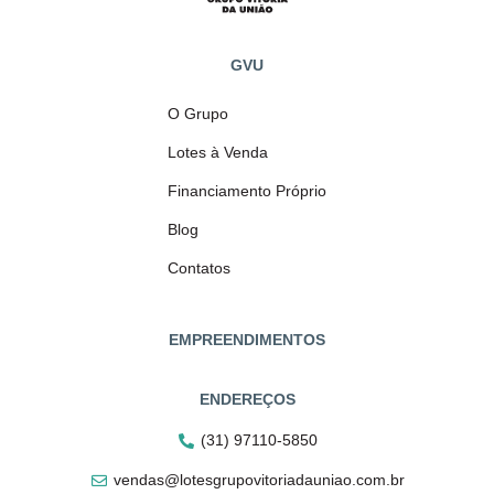
GVU
O Grupo
Lotes à Venda
Financiamento Próprio
Blog
Contatos
EMPREENDIMENTOS
ENDEREÇOS
(31) 97110-5850
vendas@lotesgrupovitoriadauniao.com.br