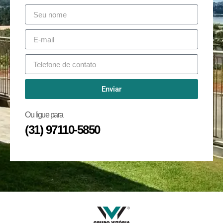
Enviar
Ou ligue para
(31) 97110-5850