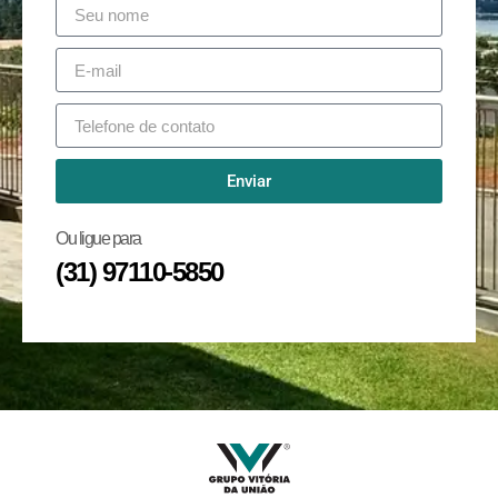
Enviar
Ou ligue para
(31) 97110-5850