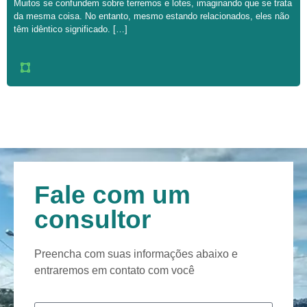
Muitos se confundem sobre terremos e lotes, imaginando que se trata
da mesma coisa. No entanto, mesmo estando relacionados, eles não
têm idêntico significado. […]
Fale com um
consultor
Preencha com suas informações abaixo e
entraremos em contato com você