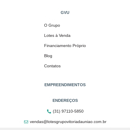
GVU
O Grupo
Lotes à Venda
Financiamento Próprio
Blog
Contatos
EMPREENDIMENTOS
ENDEREÇOS
(31) 97110-5850
vendas@lotesgrupovitoriadauniao.com.br