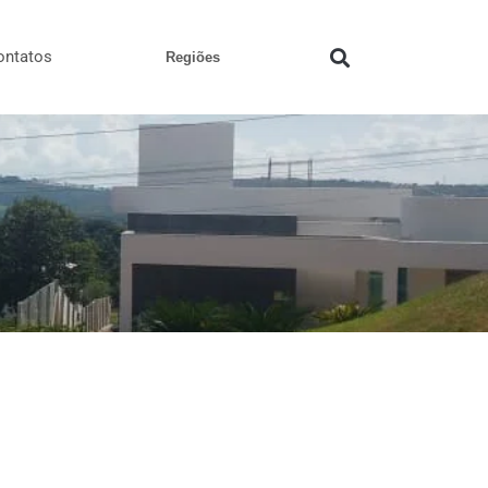
ontatos
Regiões