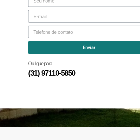
Enviar
Ou ligue para
(31) 97110-5850