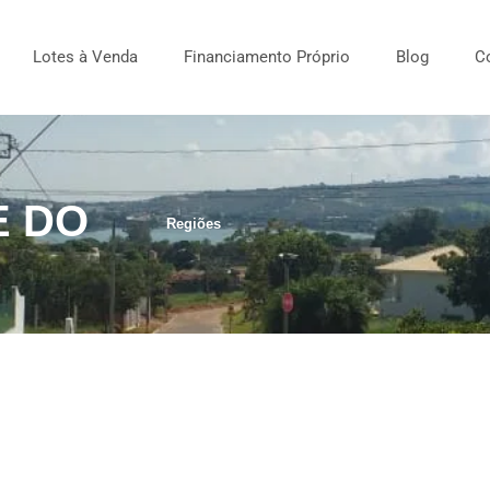
Lotes à Venda
Financiamento Próprio
Blog
C
E DO
Regiões