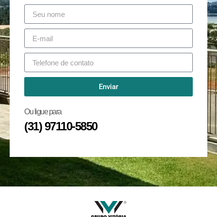
Enviar
Ou ligue para
(31) 97110-5850