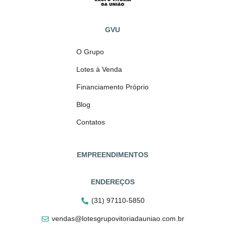
GVU
O Grupo
Lotes à Venda
Financiamento Próprio
Blog
Contatos
EMPREENDIMENTOS
ENDEREÇOS
(31) 97110-5850
vendas@lotesgrupovitoriadauniao.com.br