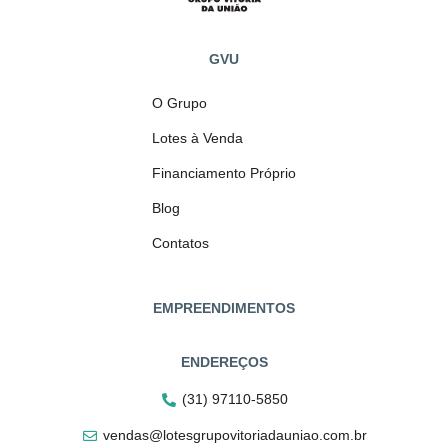
GVU
O Grupo
Lotes à Venda
Financiamento Próprio
Blog
Contatos
EMPREENDIMENTOS
ENDEREÇOS
(31) 97110-5850
vendas@lotesgrupovitoriadauniao.com.br