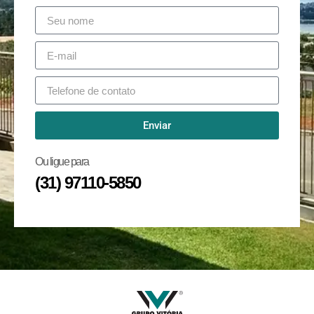
Enviar
Ou ligue para
(31) 97110-5850