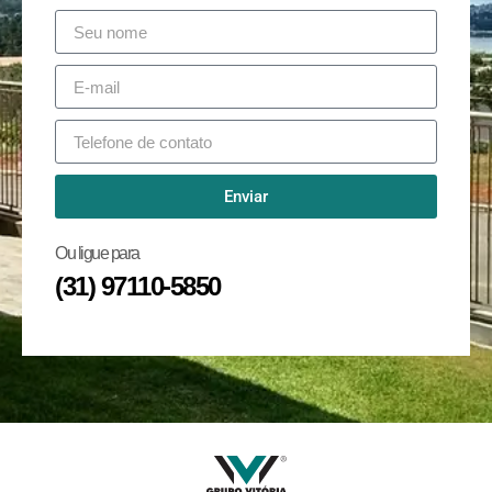
Enviar
Ou ligue para
(31) 97110-5850