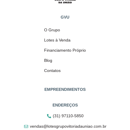
GVU
O Grupo
Lotes à Venda
Financiamento Próprio
Blog
Contatos
EMPREENDIMENTOS
ENDEREÇOS
(31) 97110-5850
vendas@lotesgrupovitoriadauniao.com.br